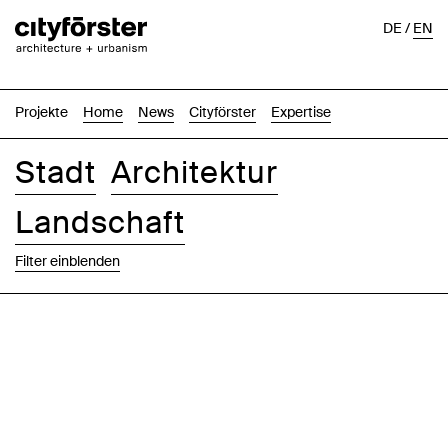
DE
/
EN
Projekte
Home
News
Cityförster
Expertise
Stadt
Architektur
Landschaft
Filter einblenden
Bilder
Text-Bild
Liste
Karte