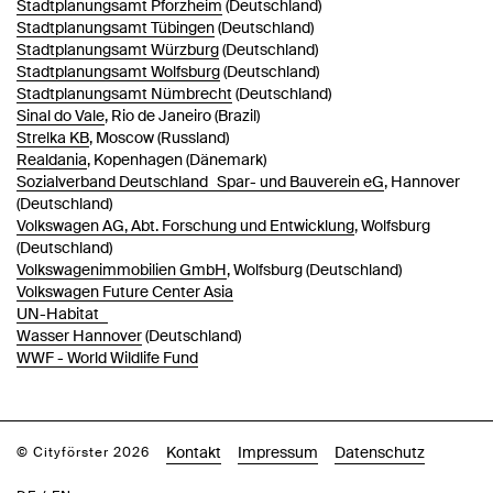
Stadtplanungsamt Pforzheim
(Deutschland)
Stadtplanungsamt Tübingen
(Deutschland)
Stadtplanungsamt Würzburg
(Deutschland)
Stadtplanungsamt Wolfsburg
(Deutschland)
Stadtplanungsamt Nümbrecht
(Deutschland)
Sinal do Vale
, Rio de Janeiro (Brazil)
Strelka KB
, Moscow (Russland)
Realdania
, Kopenhagen (Dänemark)
Sozialverband Deutschland Spar- und Bauverein eG
, Hannover
(Deutschland)
Volkswagen AG, Abt. Forschung und Entwicklung
, Wolfsburg
(Deutschland)
Volkswagenimmobilien GmbH
, Wolfsburg (Deutschland)
Volkswagen Future Center Asia
UN-Habitat
Wasser Hannover
(Deutschland)
WWF - World Wildlife Fund
Kontakt
Impressum
Datenschutz
© Cityförster 2026