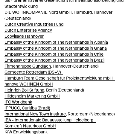
bis - Bremerhavener Gesellschaft für Investitionsförderung und
Stadtentwicklung
DIE WOHNKOMPANIE Nord GmbH
, Hamburg, Hannover
(Deutschland)
Dutch Creative Industries Fund
Dutch Enterprise Agency
Ecovillage Hannover
Embassy of the Kingdom of The Netherlands in Albania
Embassy of the Kingdom of The Netherlands in Ghana
Embassy of the Kingdom of The Netherlands in Chile
Embassy of the Kingdom of The Netherlands in Brazil
Firmengruppe Gundlach
, Hannover (Deutschland)
Gemeente Rotterdam (DS+V)
Hamburg Team Gesellschaft für Projektentwicklung mbH
hanova WOHNEN GmbH
Heinrich Böll Stiftung
, Berlin (Deutschland)
Hildesheim Marketing GmbH
IFC Worldbank
IPPUCC, Curitiba (Brazil)
International New Town Institute
, Rotterdam (Niederlande)
IBA - Internationale Bauausstellung Heidelberg
Kornkraft Naturkost GmbH
KfW Entwicklungsbank