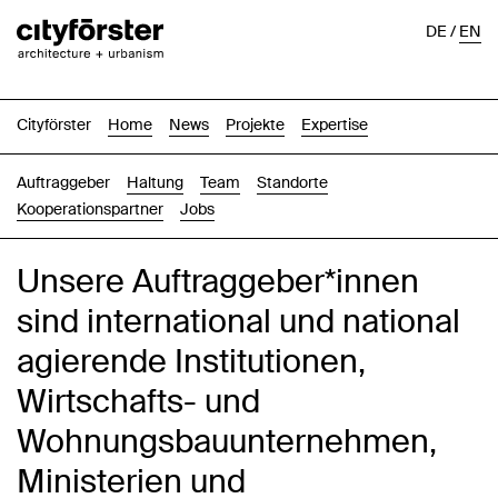
DE
/
EN
Cityförster
Home
News
Projekte
Expertise
Auftraggeber
Haltung
Team
Standorte
Kooperationspartner
Jobs
Unsere Auftraggeber*innen
sind international und national
agierende Institutionen,
Wirtschafts- und
Wohnungsbauunternehmen,
Ministerien und