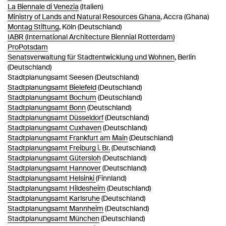
La Biennale di Venezia
(Italien)
Ministry of Lands and Natural Resources Ghana
, Accra (Ghana)
Montag Stiftung
, Köln (Deutschland)
IABR (International Architecture Biennial Rotterdam)
ProPotsdam
Senatsverwaltung für Stadtentwicklung und Wohnen
, Berlin
(Deutschland)
Stadtplanungsamt Seesen (Deutschland)
Stadtplanungsamt Bielefeld
(Deutschland)
Stadtplanungsamt Bochum
(Deutschland)
Stadtplanungsamt Bonn
(Deutschland)
Stadtplanungsamt Düsseldorf
(Deutschland)
Stadtplanungsamt Cuxhaven
(Deutschland)
Stadtplanungsamt Frankfurt am Main
(Deutschland)
Stadtplanungsamt Freiburg i. Br.
(Deutschland)
Stadtplanungsamt Gütersloh
(Deutschland)
Stadtplanungsamt Hannover
(Deutschland)
Stadtplanungsamt Helsinki
(Finnland)
Stadtplanungsamt Hildesheim
(Deutschland)
Stadtplanungsamt Karlsruhe
(Deutschland)
Stadtplanungsamt Mannheim
(Deutschland)
Stadtplanungsamt München
(Deutschland)