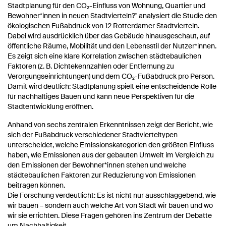
Stadtplanung für den CO₂-Einfluss von Wohnung, Quartier und
Bewohner*innen in neuen Stadtvierteln?" analysiert die Studie den
ökologischen Fußabdruck von 12 Rotterdamer Stadtvierteln.
Dabei wird ausdrücklich über das Gebäude hinausgeschaut, auf
öffentliche Räume, Mobilität und den Lebensstil der Nutzer*innen.
Es zeigt sich eine klare Korrelation zwischen städtebaulichen
Faktoren (z. B. Dichtekennzahlen oder Entfernung zu
Verorgungseinrichtungen) und dem CO₂-Fußabdruck pro Person.
Damit wird deutlich: Stadtplanung spielt eine entscheidende Rolle
für nachhaltiges Bauen und kann neue Perspektiven für die
Stadtentwicklung eröffnen.
Anhand von sechs zentralen Erkenntnissen zeigt der Bericht, wie
sich der Fußabdruck verschiedener Stadtvierteltypen
unterscheidet, welche Emissionskategorien den größten Einfluss
haben, wie Emissionen aus der gebauten Umwelt im Vergleich zu
den Emissionen der Bewohner*innen stehen und welche
städtebaulichen Faktoren zur Reduzierung von Emissionen
beitragen können.
Die Forschung verdeutlicht: Es ist nicht nur ausschlaggebend, wie
wir bauen – sondern auch welche Art von Stadt wir bauen und wo
wir sie errichten. Diese Fragen gehören ins Zentrum der Debatte
um Nachhaltigkeit.