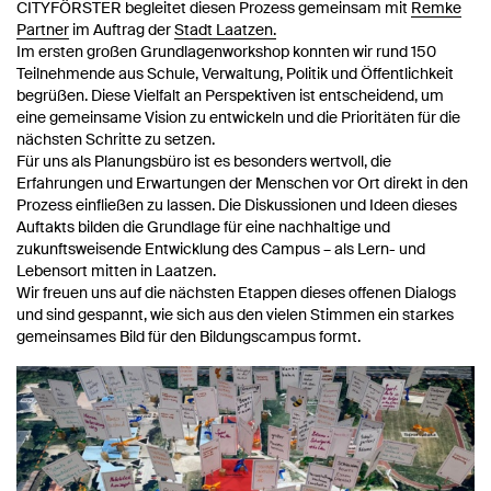
CITYFÖRSTER begleitet diesen Prozess gemeinsam mit
Remke
Partner
im Auftrag der
Stadt Laatzen.
Im ersten großen Grundlagenworkshop konnten wir rund 150
Teilnehmende aus Schule, Verwaltung, Politik und Öffentlichkeit
begrüßen. Diese Vielfalt an Perspektiven ist entscheidend, um
eine gemeinsame Vision zu entwickeln und die Prioritäten für die
nächsten Schritte zu setzen.
Für uns als Planungsbüro ist es besonders wertvoll, die
Erfahrungen und Erwartungen der Menschen vor Ort direkt in den
Prozess einfließen zu lassen. Die Diskussionen und Ideen dieses
Auftakts bilden die Grundlage für eine nachhaltige und
zukunftsweisende Entwicklung des Campus – als Lern- und
Lebensort mitten in Laatzen.
Wir freuen uns auf die nächsten Etappen dieses offenen Dialogs
und sind gespannt, wie sich aus den vielen Stimmen ein starkes
gemeinsames Bild für den Bildungscampus formt.