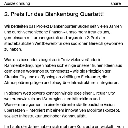
Auszeichnung
share
2. Preis für das Blankenburg Quartett!
Wir begleiten das Projekt Blankenburger Süden seit vielen Jahren
und durch verschiedene Phasen – umso mehr freut es uns,
gemeinsam mit urbanegestalt und argus den 2. Preis im
städtebaulichen Wettbewerb für den südlichen Bereich gewonnen
zu haben.
Was uns besonders begeistert: Trotz vieler veränderter
Rahmenbedingungen haben sich einige unserer frühen Ideen aus
dem ersten Workshop durchgesetzt – wie die Prinzipien der
Circular City und die Typologien vielfältiger Freiräume, die
Atmosphären prägen und blaugrüne Infrastrukturen integrieren.
In diesem Wettbewerb konnten wir die Idee einer Circular City
weiterentwickeln und Strategien zum Mikroklima und
Wassermanagement in eine kohärente städtebauliche Vision
übersetzen – integriert mit einem innovativen Mobilitätskonzept,
sozialer Infrastruktur und hoher Wohnqualität.
Im Laufe der Jahre haben sich mehrere Konzepte entwickelt – von