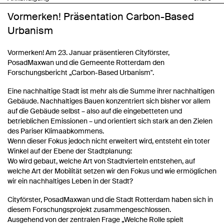
Vormerken! Präsentation Carbon-Based
Urbanism
Vormerken! Am 23. Januar präsentieren Cityförster,
PosadMaxwan und die Gemeente Rotterdam den
Forschungsbericht „Carbon-Based Urbanism".
Eine nachhaltige Stadt ist mehr als die Summe ihrer nachhaltigen
Gebäude. Nachhaltiges Bauen konzentriert sich bisher vor allem
auf die Gebäude selbst – also auf die eingebetteten und
betrieblichen Emissionen – und orientiert sich stark an den Zielen
des Pariser Klimaabkommens.
Wenn dieser Fokus jedoch nicht erweitert wird, entsteht ein toter
Winkel auf der Ebene der Stadtplanung:
Wo wird gebaut, welche Art von Stadtvierteln entstehen, auf
welche Art der Mobilität setzen wir den Fokus und wie ermöglichen
wir ein nachhaltiges Leben in der Stadt?
Cityförster, PosadMaxwan und die Stadt Rotterdam haben sich in
diesem Forschungsprojekt zusammengeschlossen.
Ausgehend von der zentralen Frage „Welche Rolle spielt