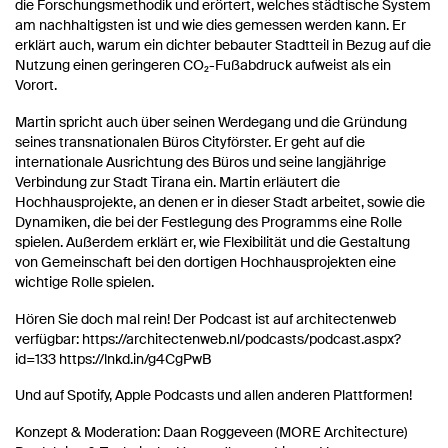
die Forschungsmethodik und erörtert, welches städtische System
am nachhaltigsten ist und wie dies gemessen werden kann. Er
erklärt auch, warum ein dichter bebauter Stadtteil in Bezug auf die
Nutzung einen geringeren CO₂-Fußabdruck aufweist als ein
Vorort.
Martin spricht auch über seinen Werdegang und die Gründung
seines transnationalen Büros Cityförster. Er geht auf die
internationale Ausrichtung des Büros und seine langjährige
Verbindung zur Stadt Tirana ein. Martin erläutert die
Hochhausprojekte, an denen er in dieser Stadt arbeitet, sowie die
Dynamiken, die bei der Festlegung des Programms eine Rolle
spielen. Außerdem erklärt er, wie Flexibilität und die Gestaltung
von Gemeinschaft bei den dortigen Hochhausprojekten eine
wichtige Rolle spielen.
Hören Sie doch mal rein! Der Podcast ist auf architectenweb
verfügbar: https://architectenweb.nl/podcasts/podcast.aspx?
id=133 https://lnkd.in/g4CgPwB
Und auf Spotify, Apple Podcasts und allen anderen Plattformen!
Konzept & Moderation: Daan Roggeveen (MORE Architecture)