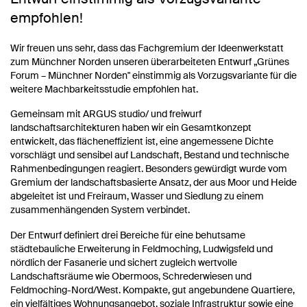
empfohlen!
Wir freuen uns sehr, dass das Fachgremium der Ideenwerkstatt
zum Münchner Norden unseren überarbeiteten Entwurf „Grünes
Forum – Münchner Norden" einstimmig als Vorzugsvariante für die
weitere Machbarkeitsstudie empfohlen hat.
Gemeinsam mit ARGUS studio/ und freiwurf
landschaftsarchitekturen haben wir ein Gesamtkonzept
entwickelt, das flächeneffizient ist, eine angemessene Dichte
vorschlägt und sensibel auf Landschaft, Bestand und technische
Rahmenbedingungen reagiert. Besonders gewürdigt wurde vom
Gremium der landschaftsbasierte Ansatz, der aus Moor und Heide
abgeleitet ist und Freiraum, Wasser und Siedlung zu einem
zusammenhängenden System verbindet.
Der Entwurf definiert drei Bereiche für eine behutsame
städtebauliche Erweiterung in Feldmoching, Ludwigsfeld und
nördlich der Fasanerie und sichert zugleich wertvolle
Landschaftsräume wie Obermoos, Schrederwiesen und
Feldmoching-Nord/West. Kompakte, gut angebundene Quartiere,
ein vielfältiges Wohnungsangebot, soziale Infrastruktur sowie eine