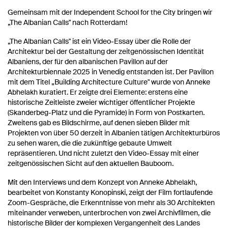
Gemeinsam mit der Independent School for the City bringen wir
„The Albanian Calls" nach Rotterdam!
„The Albanian Calls" ist ein Video-Essay über die Rolle der
Architektur bei der Gestaltung der zeitgenössischen Identität
Albaniens, der für den albanischen Pavillon auf der
Architekturbiennale 2025 in Venedig entstanden ist. Der Pavillon
mit dem Titel „Building Architecture Culture" wurde von Anneke
Abhelakh kuratiert. Er zeigte drei Elemente: erstens eine
historische Zeitleiste zweier wichtiger öffentlicher Projekte
(Skanderbeg-Platz und die Pyramide) in Form von Postkarten.
Zweitens gab es Bildschirme, auf denen sieben Bilder mit
Projekten von über 50 derzeit in Albanien tätigen Architekturbüros
zu sehen waren, die die zukünftige gebaute Umwelt
repräsentieren. Und nicht zuletzt den Video-Essay mit einer
zeitgenössischen Sicht auf den aktuellen Bauboom.
Mit den Interviews und dem Konzept von Anneke Abhelakh,
bearbeitet von Konstanty Konopinski, zeigt der Film fortlaufende
Zoom-Gespräche, die Erkenntnisse von mehr als 30 Architekten
miteinander verweben, unterbrochen von zwei Archivfilmen, die
historische Bilder der komplexen Vergangenheit des Landes