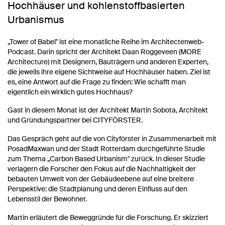
Hochhäuser und kohlenstoffbasierten
Urbanismus
„Tower of Babel" ist eine monatliche Reihe im Architectenweb-
Podcast. Darin spricht der Architekt Daan Roggeveen (MORE
Architecture) mit Designern, Bauträgern und anderen Experten,
die jeweils ihre eigene Sichtweise auf Hochhäuser haben. Ziel ist
es, eine Antwort auf die Frage zu finden: Wie schafft man
eigentlich ein wirklich gutes Hochhaus?
Gast in diesem Monat ist der Architekt Martin Sobota, Architekt
und Gründungspartner bei CITYFÖRSTER.
Das Gespräch geht auf die von Cityförster in Zusammenarbeit mit
PosadMaxwan und der Stadt Rotterdam durchgeführte Studie
zum Thema „Carbon Based Urbanism" zurück. In dieser Studie
verlagern die Forscher den Fokus auf die Nachhaltigkeit der
bebauten Umwelt von der Gebäudeebene auf eine breitere
Perspektive: die Stadtplanung und deren Einfluss auf den
Lebensstil der Bewohner.
Martin erläutert die Beweggründe für die Forschung. Er skizziert