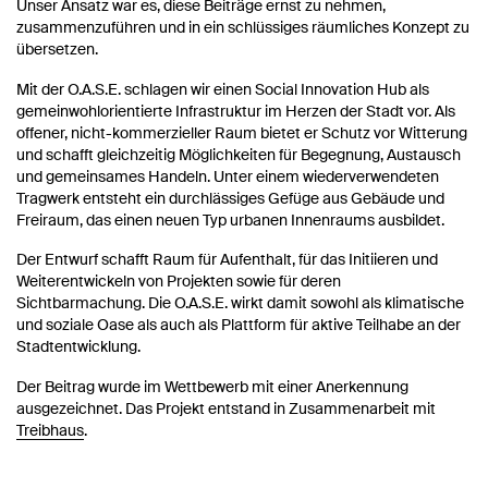
Unser Ansatz war es, diese Beiträge ernst zu nehmen,
zusammenzuführen und in ein schlüssiges räumliches Konzept zu
übersetzen.
Mit der O.A.S.E. schlagen wir einen Social Innovation Hub als
gemeinwohlorientierte Infrastruktur im Herzen der Stadt vor. Als
offener, nicht-kommerzieller Raum bietet er Schutz vor Witterung
und schafft gleichzeitig Möglichkeiten für Begegnung, Austausch
und gemeinsames Handeln. Unter einem wiederverwendeten
Tragwerk entsteht ein durchlässiges Gefüge aus Gebäude und
Freiraum, das einen neuen Typ urbanen Innenraums ausbildet.
Der Entwurf schafft Raum für Aufenthalt, für das Initiieren und
Weiterentwickeln von Projekten sowie für deren
Sichtbarmachung. Die O.A.S.E. wirkt damit sowohl als klimatische
und soziale Oase als auch als Plattform für aktive Teilhabe an der
Stadtentwicklung.
Der Beitrag wurde im Wettbewerb mit einer Anerkennung
ausgezeichnet. Das Projekt entstand in Zusammenarbeit mit
Treibhaus
.