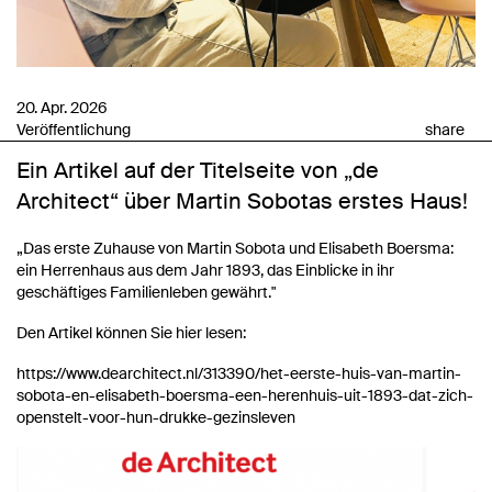
20. Apr. 2026
Veröffentlichung
share
Ein Artikel auf der Titelseite von „de
Architect“ über Martin Sobotas erstes Haus!
„Das erste Zuhause von Martin Sobota und Elisabeth Boersma:
ein Herrenhaus aus dem Jahr 1893, das Einblicke in ihr
geschäftiges Familienleben gewährt."
Den Artikel können Sie hier lesen:
https://www.dearchitect.nl/313390/het-eerste-huis-van-martin-
sobota-en-elisabeth-boersma-een-herenhuis-uit-1893-dat-zich-
openstelt-voor-hun-drukke-gezinsleven