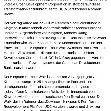
und die Urban Development Corporation ist stolz darauf, diese
Transformation anzuführen", sagte UDC-Vorsitzender Norman
Brown
Der Vertrag wurde am 22. Juli im Rahmen einer Feierstunde in
Kingston in Anwesenheit von Premierminister Andrew Holness
und dem Bürgermeister von Kingston, Andrew Swaby,
unterzeichnet. Mit Unterstützung des IHE Delft Institute for Water
Education wird unser Konsortium die Machbarkeitsstudien und
Entwürfe für den Kingston Harbour Walk zwischen Rae Town und
Harbour View erstellen, die von der jamaikanischen Urban
Development Corporation (UDC) in Auftrag gegeben und von der
jamaikanischen Regierung sowie der Caribbean Development
Bank finanziert werden.
Der Kingston Harbour Walk ist Jamaikas Vorzeigeprojekt zur
Klimaanpassung: ein 25 km langer linearer Park und eine
durchgehende öffentliche Uferpromenade entlang des
siebtgrößten Naturhafens der Welt, der die Innenstadt von
Kingston wieder mit dem historischen Port Royal verbindet. Der
Walk, der im Rahmen des „Downtown Kingston & Port Royal
Redevelopment Plan" der UDC konzipiert wurde und direkt zur