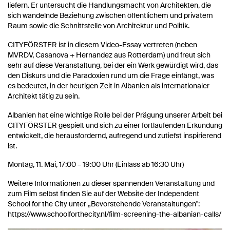
liefern. Er untersucht die Handlungsmacht von Architekten, die
sich wandelnde Beziehung zwischen öffentlichem und privatem
Raum sowie die Schnittstelle von Architektur und Politik.
CITYFÖRSTER ist in diesem Video-Essay vertreten (neben
MVRDV, Casanova + Hernandez aus Rotterdam) und freut sich
sehr auf diese Veranstaltung, bei der ein Werk gewürdigt wird, das
den Diskurs und die Paradoxien rund um die Frage einfängt, was
es bedeutet, in der heutigen Zeit in Albanien als internationaler
Architekt tätig zu sein.
Albanien hat eine wichtige Rolle bei der Prägung unserer Arbeit bei
CITYFÖRSTER gespielt und sich zu einer fortlaufenden Erkundung
entwickelt, die herausfordernd, aufregend und zutiefst inspirierend
ist.
Montag, 11. Mai, 17:00 – 19:00 Uhr (Einlass ab 16:30 Uhr)
Weitere Informationen zu dieser spannenden Veranstaltung und
zum Film selbst finden Sie auf der Website der Independent
School for the City unter „Bevorstehende Veranstaltungen":
https://www.schoolforthecity.nl/film-screening-the-albanian-calls/