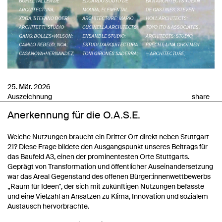
25. Mär. 2026
Auszeichnung
share
Anerkennung für die O.A.S.E.
Welche Nutzungen braucht ein Dritter Ort direkt neben Stuttgart
21? Diese Frage bildete den Ausgangspunkt unseres Beitrags für
das Baufeld A3, einen der prominentesten Orte Stuttgarts.
Geprägt von Transformation und öffentlicher Auseinandersetzung
war das Areal Gegenstand des offenen Bürger:innenwettbewerbs
„Raum für Ideen", der sich mit zukünftigen Nutzungen befasste
und eine Vielzahl an Ansätzen zu Klima, Innovation und sozialem
Austausch hervorbrachte.