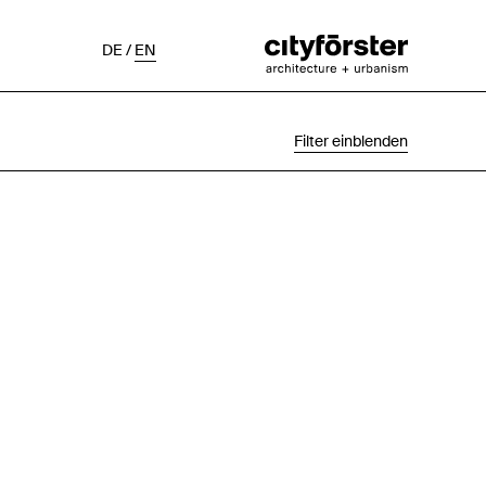
DE
/
EN
Filter einblenden
Auswahl
Projektstatus
Chronologisch