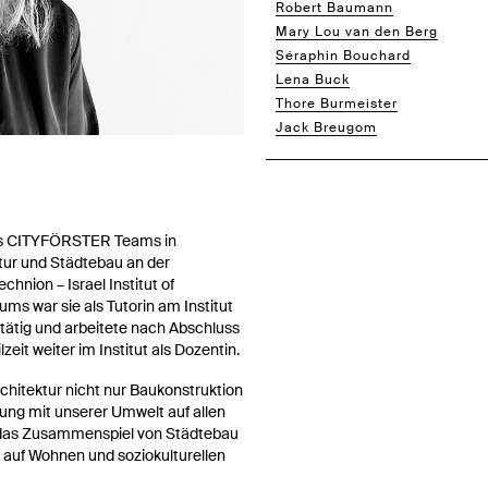
Robert Baumann
Mary Lou van den Berg
Séraphin Bouchard
Lena Buck
Thore Burmeister
Jack Breugom
 des CITYFÖRSTER Teams in
ktur und Städtebau an der
hnion – Israel Institut of
ms war sie als Tutorin am Institut
tätig und arbeitete nach Abschluss
zeit weiter im Institut als Dozentin.
chitektur nicht nur Baukonstruktion
zung mit unserer Umwelt auf allen
ür das Zusammenspiel von Städtebau
 auf Wohnen und soziokulturellen