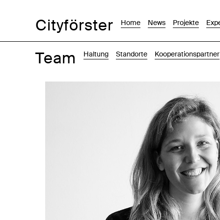
Cityförster
Home
News
Projekte
Expe
Team
Haltung
Standorte
Kooperationspartner