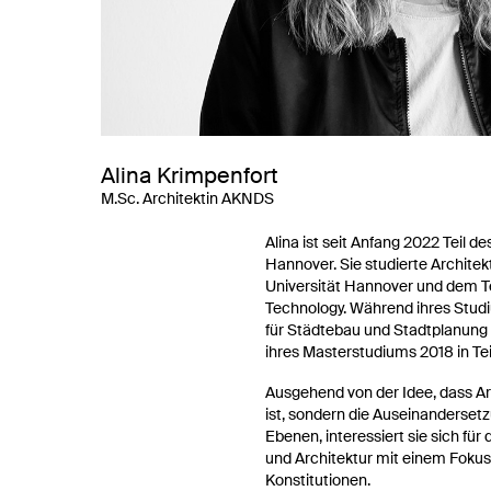
Alina Krimpenfort
M.Sc. Architektin AKNDS
Alina ist seit Anfang 2022 Teil
Hannover. Sie studierte Archite
Universität Hannover und dem Tec
Technology. Während ihres Studiu
für Städtebau und Stadtplanung 
ihres Masterstudiums 2018 in Teil
Ausgehend von der Idee, dass Ar
ist, sondern die Auseinanderset
Ebenen, interessiert sie sich f
und Architektur mit einem Fokus
Konstitutionen.