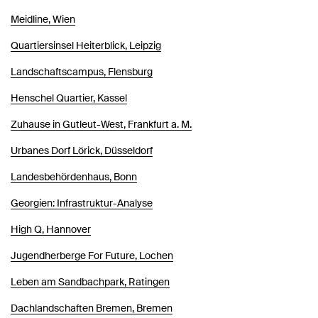
Meidline, Wien
Quartiersinsel Heiterblick, Leipzig
Landschaftscampus, Flensburg
Henschel Quartier, Kassel
Zuhause in Gutleut-West, Frankfurt a. M.
Urbanes Dorf Lörick, Düsseldorf
Landesbehördenhaus, Bonn
Georgien: Infrastruktur-Analyse
High Q, Hannover
Jugendherberge For Future, Lochen
Leben am Sandbachpark, Ratingen
Dachlandschaften Bremen, Bremen