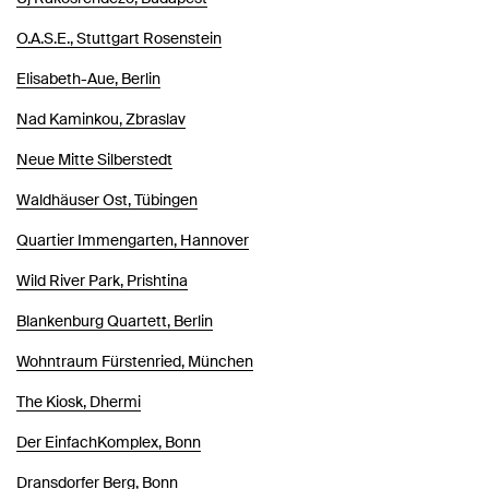
O.A.S.E., Stuttgart Rosenstein
Elisabeth-Aue, Berlin
Nad Kaminkou, Zbraslav
Neue Mitte Silberstedt
Waldhäuser Ost, Tübingen
Quartier Immengarten, Hannover
Wild River Park, Prishtina
Blankenburg Quartett, Berlin
Wohntraum Fürstenried, München
The Kiosk, Dhermi
Der EinfachKomplex, Bonn
Dransdorfer Berg, Bonn