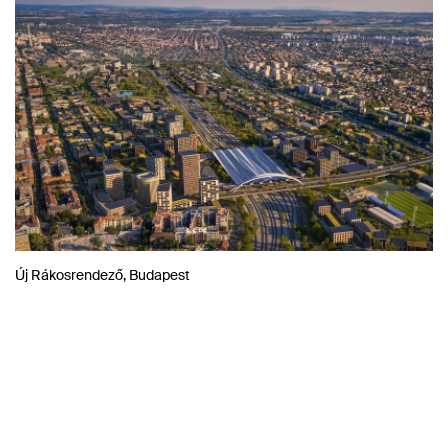
Új Rákosrendező, Budapest