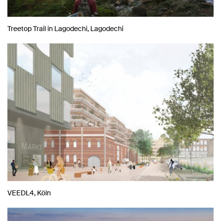
Treetop Trail in Lagodechi, Lagodechi
VEEDL4, Köln