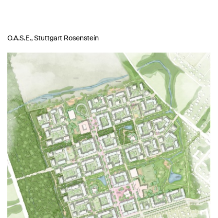
O.A.S.E., Stuttgart Rosenstein