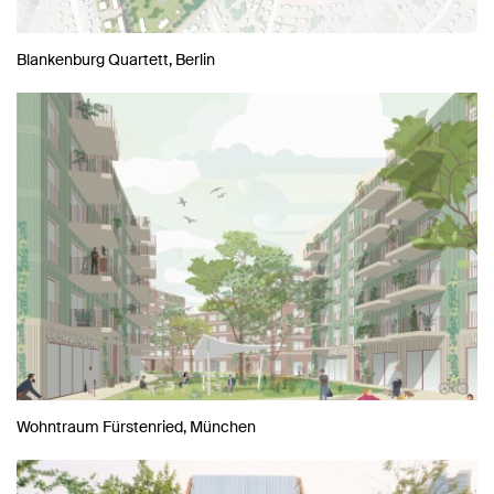
Blankenburg Quartett, Berlin
Wohntraum Fürstenried, München