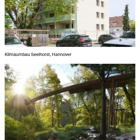
Klimaumbau Seelhorst, Hannover