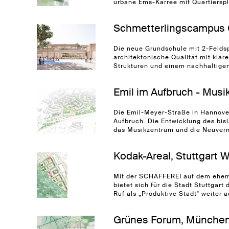
urbane Ems-Karree mit Quartierspla
Schmetterlingscampus 
Die neue Grundschule mit 2-Feldsp
architektonische Qualität mit klar
Strukturen und einem nachhaltigen
Emil im Aufbruch - Mus
Die Emil-Meyer-Straße in Hannove
Aufbruch. Die Entwicklung des bisl
das Musikzentrum und die Neuverne
Kodak-Areal, Stuttgart
Mit der SCHAFFEREI auf dem ehem
bietet sich für die Stadt Stuttgart
Ruf als „Produktive Stadt" weiter a
Grünes Forum, Münche