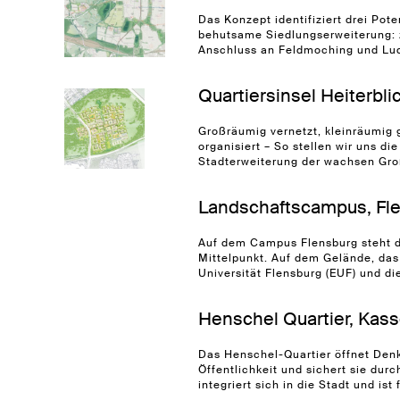
Das Konzept identifiziert drei Pote
behutsame Siedlungserweiterung: 
Anschluss an Feldmoching und Ludw
Quartiersinsel Heiterblic
Großräumig vernetzt, kleinräumig 
organisiert – So stellen wir uns d
Stadterweiterung der wachsen Großs
Landschaftscampus, Fl
Auf dem Campus Flensburg steht d
Mittelpunkt. Auf dem Gelände, das
Universität Flensburg (EUF) und die
Henschel Quartier, Kass
Das Henschel-Quartier öffnet Denk
Öffentlichkeit und sichert sie durc
integriert sich in die Stadt und ist 