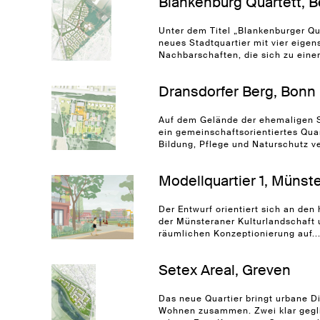
Blankenburg Quartett, B
Unter dem Titel „Blankenburger Qua
neues Stadtquartier mit vier eige
Nachbarschaften, die sich zu einem 
Dransdorfer Berg, Bonn
Auf dem Gelände der ehemaligen S
ein gemeinschaftsorientiertes Qua
Bildung, Pflege und Naturschutz ve
Modellquartier 1, Münst
Der Entwurf orientiert sich an den
der Münsteraner Kulturlandschaft u
räumlichen Konzeptionierung auf...
Setex Areal, Greven
Das neue Quartier bringt urbane D
Wohnen zusammen. Zwei klar gegli