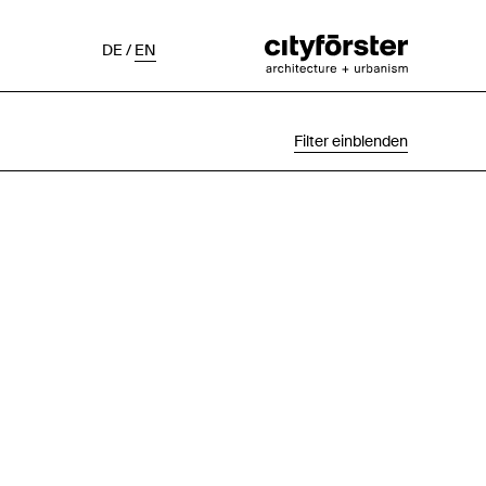
DE
/
EN
Filter einblenden
Auswahl
Projektstatus
Chronologisch