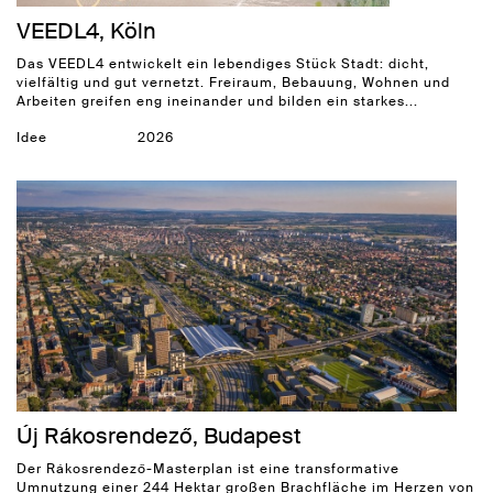
VEEDL4, Köln
Das VEEDL4 entwickelt ein lebendiges Stück Stadt: dicht,
vielfältig und gut vernetzt. Freiraum, Bebauung, Wohnen und
Arbeiten greifen eng ineinander und bilden ein starkes...
Idee
2026
Új Rákosrendező, Budapest
Der Rákosrendező-Masterplan ist eine transformative
Umnutzung einer 244 Hektar großen Brachfläche im Herzen von