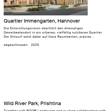
Quartier Immengarten, Hannover
Die Entwicklungsvision überführt den ehemaligen
Gewerbestandort in ein urbanes, vielfältig nutzbares Quartier.
Der Entwurf setzt dabei auf klare Raumkanten, präzise...
abgeschlossen
2025
Wild River Park, Prishtina
Together with BOOM Landscape and in close collaboration with