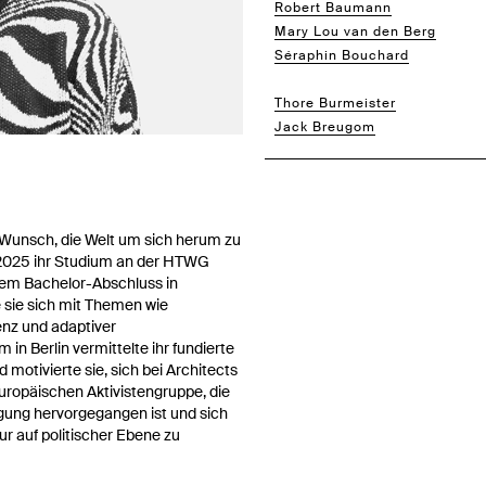
Robert Baumann
Mary Lou van den Berg
Séraphin Bouchard
Lena Buck
Thore Burmeister
Jack Breugom
Wunsch, die Welt um sich herum zu
 2025 ihr Studium an der HTWG
nem Bachelor-Abschluss in
e sie sich mit Themen wie
enz und adaptiver
in Berlin vermittelte ihr fundierte
motivierte sie, sich bei Architects
europäischen Aktivistengruppe, die
gung hervorgegangen ist und sich
ur auf politischer Ebene zu