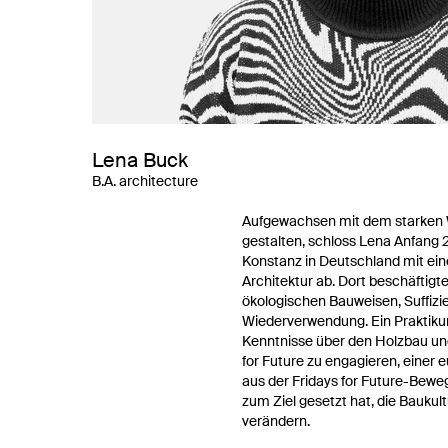
Lena Buck
B.A. architecture
Aufgewachsen mit dem starken 
gestalten, schloss Lena Anfang
Konstanz in Deutschland mit ei
Architektur ab. Dort beschäftigt
ökologischen Bauweisen, Suffizi
Wiederverwendung. Ein Praktikum 
Kenntnisse über den Holzbau und 
for Future zu engagieren, einer 
aus der Fridays for Future-Bewe
zum Ziel gesetzt hat, die Baukult
verändern.