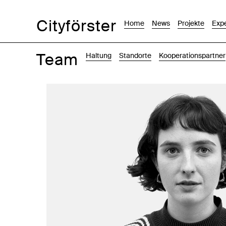
Cityförster
Home
News
Projekte
Expe
Team
Haltung
Standorte
Kooperationspartner