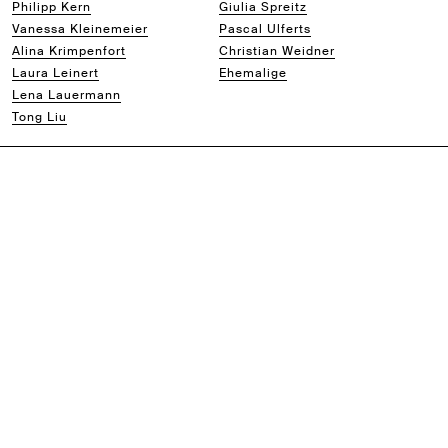
Philipp Kern
Giulia Spreitz
Vanessa Kleinemeier
Pascal Ulferts
Alina Krimpenfort
Christian Weidner
Laura Leinert
Ehemalige
Lena Lauermann
Tong Liu