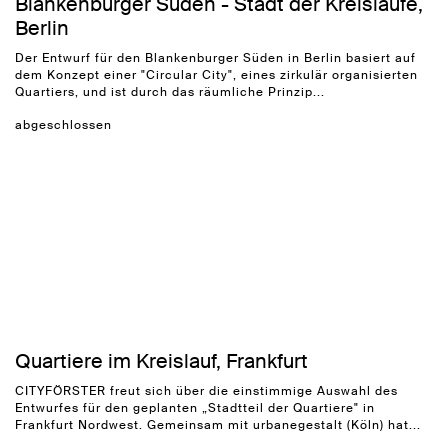
Blankenburger Süden - Stadt der Kreisläufe,
Berlin
Der Entwurf für den Blankenburger Süden in Berlin basiert auf
dem Konzept einer "Circular City", eines zirkulär organisierten
Quartiers, und ist durch das räumliche Prinzip...
abgeschlossen
Quartiere im Kreislauf, Frankfurt
CITYFÖRSTER freut sich über die einstimmige Auswahl des
Entwurfes für den geplanten „Stadtteil der Quartiere" in
Frankfurt Nordwest. Gemeinsam mit urbanegestalt (Köln) hat...