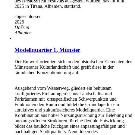
des Bread&Heat Festivals ausgestellt wurden, das im Juni
2025 in Tirana, Albanien, stattfand.
abgeschlossen
2025
Dhërmi
Albanien
Modellquartier 1, Münster
Der Entwurf orientiert sich an den historischen Elementen der
Münsteraner Kulturlandschaft und greift diese in der
räumlichen Konzeptionierung auf.
Ausgehend vom Wasserweg, gliedert ein behutsam
konfiguriertes Freiraumgerüst aus Landschafts- und
Parkräumen mit ortsspezifischen Schwerpunkten und
Funktionen den Raum und bildet die Grundlage für ein
attraktives und zukunftssicheres Modellquartier. Eine
Kombination aus hoher Nutzungsmischung zur Belebung und
nutzungsoffenen Strukturen für eine flexible Entwicklung
bildet das bauliche Rückgrat eines anpassungsfähigen und
nachhaltigen Stadtquartiers. Neue Ideen des