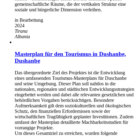
gemeinschaftliche Räume, die der vertikalen Struktur eine
soziale und bürgerliche Dimension verleihen.
in Bearbeitung
2024
Tirana
Albania
Masterplan für den Tourismus in Dushanbe,
Dushanbe
Das übergeordnete Ziel des Projektes ist die Entwicklung
eines umfassenden Tourismus-Masterplans für Duschanbe
und seine Umgebung. Dieser Plan soll nahtlos in die
nationalen, regionalen und städtischen Entwicklungsstrategien
eingebettet werden und dabei alle relevanten gesetzlichen und
behördlichen Vorgaben berücksichtigen. Besondere
Aufmerksamkeit gilt dem soziokulturellen und ökologischen
Schutz, den finanziellen Erfordernissen sowie der
wirtschaftlichen Tragfähigkeit geplanter Investitionen. Zudem
umfasst der Masterplan detaillierte Machbarkeitsstudien für
vorrangige Projekte.
Um dieses Gesamtziel zu erreichen, wurden folgende