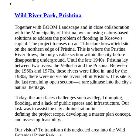
Wild River Park, Prishtina
Together with BOOM Landscape and in close collaboration
with the Municipality of Pristina, we are using nature-based
solutions to address the problem of flooding in Kosovo's
capital. The project focuses on an 11-hectare brownfield site
on the northern edge of Pristina. This is where the Pristina
River flows, the only visible section within the city before
disappearing underground. Until the late 1940s, Pristina lay
between two rivers: the Vellusha and the Pristina. Between
the 1950s and 1970s, these rivers were filled in, and by the
1980s, there were no visible rivers left in Pristina. This site is
the last remaining open section—a rare glimpse into the city's
natural heritage.
Today, the area faces challenges such as illegal dumping,
flooding, and a lack of public spaces and infrastructure. Our
task was
to assist the city administration in
defining the project scope, developing a master plan concept,
and assessing feasibility.
Our vision? To transform this neglected area into the Wild
Botanical River Park—a