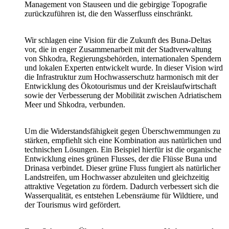
Management von Stauseen und die gebirgige Topografie
zurückzuführen ist, die den Wasserfluss einschränkt.
Wir schlagen eine Vision für die Zukunft des Buna-Deltas
vor, die in enger Zusammenarbeit mit der Stadtverwaltung
von Shkodra, Regierungsbehörden, internationalen Spendern
und lokalen Experten entwickelt wurde. In dieser Vision wird
die Infrastruktur zum Hochwasserschutz harmonisch mit der
Entwicklung des Ökotourismus und der Kreislaufwirtschaft
sowie der Verbesserung der Mobilität zwischen Adriatischem
Meer und Shkodra, verbunden.
Um die Widerstandsfähigkeit gegen Überschwemmungen zu
stärken, empfiehlt sich eine Kombination aus natürlichen und
technischen Lösungen. Ein Beispiel hierfür ist die organische
Entwicklung eines grünen Flusses, der die Flüsse Buna und
Drinasa verbindet. Dieser grüne Fluss fungiert als natürlicher
Landstreifen, um Hochwasser abzuleiten und gleichzeitig
attraktive Vegetation zu fördern. Dadurch verbessert sich die
Wasserqualität, es entstehen Lebensräume für Wildtiere, und
der Tourismus wird gefördert.