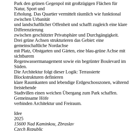
Park den grünen Gegenpol mit großzügigen Flächen für
Natur, Sport und
Erholung. Das Quartier vermittelt räumlich wie funktional
zwischen Urbanität
und landschaftlicher Offenheit und schafft zugleich eine klare
Differenzierung
zwischen geschützter Privatsphäre und Durchgängigkeit.
Drei grüne Achsen strukturieren das Gebiet: eine
gemeinschaftliche Nordachse
mit Platz, Obstgarten und Gärten, eine blau-grüne Achse mit
sichtbarem
Regenwassermanagement sowie ein begrünter Boulevard im
Süden.
Die Architektur folgt dieser Logik: Terrassierte
Blockstrukturen definieren
klare Raumkanten und lebendige Erdgeschosszonen, während
freistehende
Stadtvillen einen weichen Übergang zum Park schaffen.
Gemeinsame Höfe
verbinden Architektur und Freiraum.
Idee
2025
15600
Nad Kaminkou, Zbraslav
Czech Republic