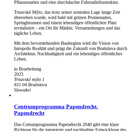
Pflanzenarten und eine durchdachte Fahrradinfrastruktur.
Trnavské Mýto, das trotz seiner zentralen Lage lange Zeit
übersehen wurde, wird bald mit grünen Promenaden,
Springbrunnen und einem lebendigen öffentlichen Platz
revitalisiert – ein Ort für Märkte, Versammlungen und das
tägliche Leben.
Mit dem bevorstehenden Baubeginn wird die Vision von
Istropolis Realität und prägt die Zukunft von Bratislava durch
Architektur, Nachhaltigkeit und ein lebendiges öffentliches
Leben.
in Bearbeitung
2025
Trnavské mýto 1
831 04
Bratislava
Slowakei
Centrumprogramma Papendrecht,
Papendrecht
Das Cetrumprogramma Papendrecht 2040 gibt eine klare
Richtung für die integrierte und nachhaltige Entwicklung des