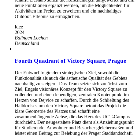
neue Funktionen ergänzt werden, um die Möglichkeiten für
Aktivitäten im Freien zu erweitern und ein nachhaltiges
Outdoor-Erlebnis zu ermöglichen.
Idee
2024
Balingen
Lochen
Deutschland
Fourth Quadrant of Victory Square, Prague
Der Entwurf folgte dem strategischen Ziel, sowohl die
Funktionalität als auch die ästhetische Qualität des Gebiets
nachhaltig zu steigern. Das Team setzte sich zunächst zum
Ziel, Engels visionäres Konzept für den Victory Square zu
vollenden und einen lebendigen, zentralen Knotenpunkt im
Herzen von Dejvice zu schaffen. Durch die Schließung des
Halbkreises um den Victory Square betont das Projekt die
klare Geometrie des Platzes und schafft eine
zusammenhängende Achse, die das Herz des UCT-Campus
durchzieht. Der neugestaltete Platz dient als Anziehungspunkt
für Studierende, Anwohner und Besucher gleichermaßen und
leistet einen Beitrag zur Belebung der Prager Stadtlandschaft.