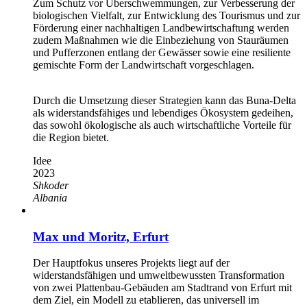
Zum Schutz vor Überschwemmungen, zur Verbesserung der
biologischen Vielfalt, zur Entwicklung des Tourismus und zur
Förderung einer nachhaltigen Landbewirtschaftung werden
zudem Maßnahmen wie die Einbeziehung von Stauräumen
und Pufferzonen entlang der Gewässer sowie eine resiliente
gemischte Form der Landwirtschaft vorgeschlagen.
Durch die Umsetzung dieser Strategien kann das Buna-Delta
als widerstandsfähiges und lebendiges Ökosystem gedeihen,
das sowohl ökologische als auch wirtschaftliche Vorteile für
die Region bietet.
Idee
2023
Shkoder
Albania
Max und Moritz, Erfurt
Der Hauptfokus unseres Projekts liegt auf der
widerstandsfähigen und umweltbewussten Transformation
von zwei Plattenbau-Gebäuden am Stadtrand von Erfurt mit
dem Ziel, ein Modell zu etablieren, das universell im