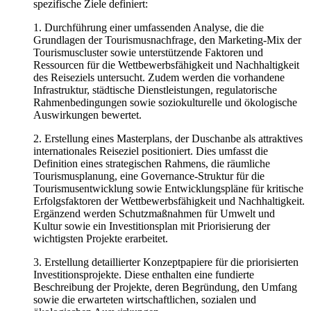
spezifische Ziele definiert:
1. Durchführung einer umfassenden Analyse, die die
Grundlagen der Tourismusnachfrage, den Marketing-Mix der
Tourismuscluster sowie unterstützende Faktoren und
Ressourcen für die Wettbewerbsfähigkeit und Nachhaltigkeit
des Reiseziels untersucht. Zudem werden die vorhandene
Infrastruktur, städtische Dienstleistungen, regulatorische
Rahmenbedingungen sowie soziokulturelle und ökologische
Auswirkungen bewertet.
2. Erstellung eines Masterplans, der Duschanbe als attraktives
internationales Reiseziel positioniert. Dies umfasst die
Definition eines strategischen Rahmens, die räumliche
Tourismusplanung, eine Governance-Struktur für die
Tourismusentwicklung sowie Entwicklungspläne für kritische
Erfolgsfaktoren der Wettbewerbsfähigkeit und Nachhaltigkeit.
Ergänzend werden Schutzmaßnahmen für Umwelt und
Kultur sowie ein Investitionsplan mit Priorisierung der
wichtigsten Projekte erarbeitet.
3. Erstellung detaillierter Konzeptpapiere für die priorisierten
Investitionsprojekte. Diese enthalten eine fundierte
Beschreibung der Projekte, deren Begründung, den Umfang
sowie die erwarteten wirtschaftlichen, sozialen und