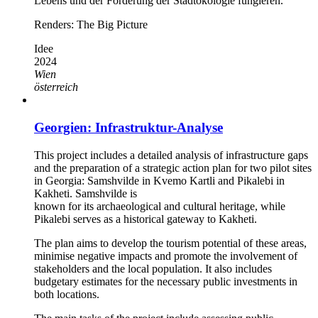
Lebens und der Förderung der Stadtökologie fungieren.
Renders: The Big Picture
Idee
2024
Wien
österreich
Georgien: Infrastruktur-Analyse
This project includes a detailed analysis of infrastructure gaps
and the preparation of a strategic action plan for two pilot sites
in Georgia: Samshvilde in Kvemo Kartli and Pikalebi in
Kakheti. Samshvilde is
known for its archaeological and cultural heritage, while
Pikalebi serves as a historical gateway to Kakheti.
The plan aims to develop the tourism potential of these areas,
minimise negative impacts and promote the involvement of
stakeholders and the local population. It also includes
budgetary estimates for the necessary public investments in
both locations.