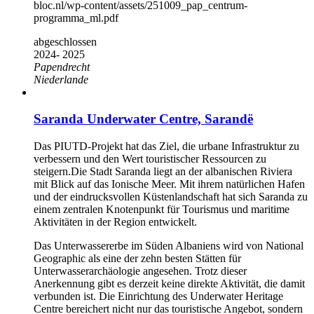
bloc.nl/wp-content/assets/251009_pap_centrum-
programma_ml.pdf
abgeschlossen
2024- 2025
Papendrecht
Niederlande
Saranda Underwater Centre, Sarandë
Das PIUTD-Projekt hat das Ziel, die urbane Infrastruktur zu
verbessern und den Wert touristischer Ressourcen zu
steigern.Die Stadt Saranda liegt an der albanischen Riviera
mit Blick auf das Ionische Meer. Mit ihrem natürlichen Hafen
und der eindrucksvollen Küstenlandschaft hat sich Saranda zu
einem zentralen Knotenpunkt für Tourismus und maritime
Aktivitäten in der Region entwickelt.
Das Unterwassererbe im Süden Albaniens wird von National
Geographic als eine der zehn besten Stätten für
Unterwasserarchäologie angesehen. Trotz dieser
Anerkennung gibt es derzeit keine direkte Aktivität, die damit
verbunden ist. Die Einrichtung des Underwater Heritage
Centre bereichert nicht nur das touristische Angebot, sondern