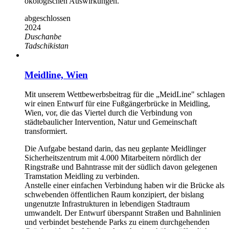
ökologischen Auswirkungen.
abgeschlossen
2024
Duschanbe
Tadschikistan
Meidline, Wien
Mit unserem Wettbewerbsbeitrag für die „MeidLine" schlagen
wir einen Entwurf für eine Fußgängerbrücke in Meidling,
Wien, vor, die das Viertel durch die Verbindung von
städtebaulicher Intervention, Natur und Gemeinschaft
transformiert.
Die Aufgabe bestand darin, das neu geplante Meidlinger
Sicherheitszentrum mit 4.000 Mitarbeitern nördlich der
Ringstraße und Bahntrasse mit der südlich davon gelegenen
Tramstation Meidling zu verbinden.
Anstelle einer einfachen Verbindung haben wir die Brücke als
schwebenden öffentlichen Raum konzipiert, der bislang
ungenutzte Infrastrukturen in lebendigen Stadtraum
umwandelt. Der Entwurf überspannt Straßen und Bahnlinien
und verbindet bestehende Parks zu einem durchgehenden