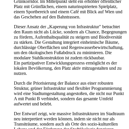
Grünkorridor. Im Mittelpunkt steht ein erhöhter öffentlicher
Platz mit Grünflächen, einem naturinspirierten Spielplatz,
einem Sportbereich und einem Café mit Blick auf Wien und
das Geschehen auf den Bahntrassen.
Dieser Ansatz der „Kaperung von Infrastruktur" betrachtet
den Raum nicht als Lücke, sondern als Chance, Begegnungen
zu fördern, Aufenthaltsqualität zu steigern und Biodiversität
zu stärken. Die Gestaltung integriert einheimische Bäume,
durchlässige Oberflächen und Regenwasserbewirtschaftung,
um den ökologischen Fußabdruck zu minimieren. Die
modulare Stahlkonstruktion ist zudem rückbaubar.
Ein partizipativer Entwicklungsprozess ermöglicht es der
lokalen Bevölkerung, den Platz aktiv mitzugestalten und zu
nutzen.
Durch die Priorisierung der Balance aus einer robusten
Struktur, grüner Infrastruktur und flexibler Programmierung
wird eine Stadtumgestaltung angestoßen, die nicht nur Punkt
A mit Punkt B verbindet, sondern das gesamte Umfeld
aufwertet und belebt.
Der Entwurf zeigt, wie massive Infrastrukturen im Stadtraum
neu interpretiert werden können, indem sie nicht nur als
Transiträume, sondern auch als Orte des sozio-kulturellen