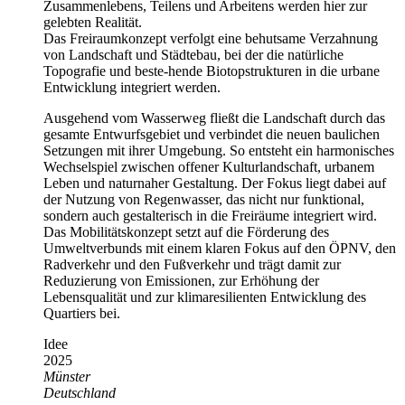
Zusammenlebens, Teilens und Arbeitens werden hier zur
gelebten Realität.
Das Freiraumkonzept verfolgt eine behutsame Verzahnung
von Landschaft und Städtebau, bei der die natürliche
Topografie und beste-hende Biotopstrukturen in die urbane
Entwicklung integriert werden.
Ausgehend vom Wasserweg fließt die Landschaft durch das
gesamte Entwurfsgebiet und verbindet die neuen baulichen
Setzungen mit ihrer Umgebung. So entsteht ein harmonisches
Wechselspiel zwischen offener Kulturlandschaft, urbanem
Leben und naturnaher Gestaltung. Der Fokus liegt dabei auf
der Nutzung von Regenwasser, das nicht nur funktional,
sondern auch gestalterisch in die Freiräume integriert wird.
Das Mobilitätskonzept setzt auf die Förderung des
Umweltverbunds mit einem klaren Fokus auf den ÖPNV, den
Radverkehr und den Fußverkehr und trägt damit zur
Reduzierung von Emissionen, zur Erhöhung der
Lebensqualität und zur klimaresilienten Entwicklung des
Quartiers bei.
Idee
2025
Münster
Deutschland