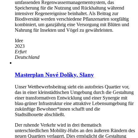
umfassenden Regenwassermanagementsystem, das
Speicherung für die Nutzung und Rückhaltung während
intensiver Regenereignisse beinhaltet. Als Beitrag zur
Biodiversität werden verschiedene Pflanzenarten sorgfältig
kombiniert, um ganzjährig eine Versorgung mit Blüten und
Nahrung für Insekten und Vögel zu gewährleisten.
Idee
2023
Erfurt
Deutschland
Masterplan Nové Dolíky, Slany
Unser Wettbewerbsbeitrag sieht ein autofreies Quartier vor,
das in einer kleinstädtischen Umgebung durch die Gestaltung
einer transformativen Entwicklung und einer Synergie mit
blau-grüner Infrastruktur eine attraktive Lebensumgebung für
zukünftige Bewohner*innen schafft und die
Stadtsilhouette abschließt.
Der ruhende Verkehr wird in drei thematisch
unterschiedlichen Mobility-Hubs an den äußeren Rändern des
neuen Quartiers verlagert. Dies ermöglicht die Gestaltung