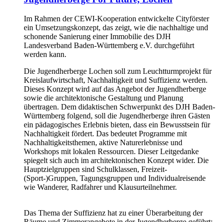
Im Rahmen der CEWI-Kooperation entwickelte Cityförster
ein Umsetzungskonzept, das zeigt, wie die nachhaltige und
schonende Sanierung einer Immobilie des DJH
Landesverband Baden-Württemberg e.V. durchgeführt
werden kann.
Die Jugendherberge Lochen soll zum Leuchtturmprojekt für
Kreislaufwirtschaft, Nachhaltigkeit und Suffizienz werden.
Dieses Konzept wird auf das Angebot der Jugendherberge
sowie die architektonische Gestaltung und Planung
übertragen. Dem didaktischen Schwerpunkt des DJH Baden-
Württemberg folgend, soll die Jugendherberge ihren Gästen
ein pädagogisches Erlebnis bieten, dass ein Bewusstsein für
Nachhaltigkeit fördert. Das bedeutet Programme mit
Nachhaltigkeitsthemen, aktive Naturerlebnisse und
Workshops mit lokalen Ressourcen. Dieser Leitgedanke
spiegelt sich auch im architektonischen Konzept wider. Die
Hauptzielgruppen sind Schulklassen, Freizeit-
(Sport-)Gruppen, Tagungsgruppen und Individualreisende
wie Wanderer, Radfahrer und Klausurteilnehmer.
Das Thema der Suffizienz hat zu einer Überarbeitung der
Räume und Zimmerangebote in der Jugendherberge geführt: