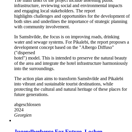
The main tasks of the project include assessing public
infrastructure, reviewing social and environmental impacts
and engaging local stakeholders. The report
highlights challenges and opportunities for the development of
both sites and underlines the importance of strategic planning
with community involvement.
In Samshvilde, the focus is on improving roads, drinking
water and sewage systems. For Pikalebi, the report proposes a
development concept based on the "Albergo Diffuso"
("dispersed
hotel") model. This is intended to preserve the natural beauty
of the area and integrate the hotel infrastructure harmoniously
into the surroundings.
The action plan aims to transform Samshvilde and Pikalebi
into vibrant and sustainable tourist destinations, while
protecting the cultural and natural heritage of these places for
future generations.
abgeschlossen
2024
Georgien
Jugendherberge For Future, Lochen