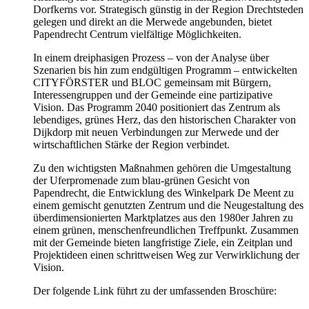
Dorfkerns vor. Strategisch günstig in der Region Drechtsteden
gelegen und direkt an die Merwede angebunden, bietet
Papendrecht Centrum vielfältige Möglichkeiten.
In einem dreiphasigen Prozess – von der Analyse über
Szenarien bis hin zum endgültigen Programm – entwickelten
CITYFÖRSTER und BLOC gemeinsam mit Bürgern,
Interessengruppen und der Gemeinde eine partizipative
Vision. Das Programm 2040 positioniert das Zentrum als
lebendiges, grünes Herz, das den historischen Charakter von
Dijkdorp mit neuen Verbindungen zur Merwede und der
wirtschaftlichen Stärke der Region verbindet.
Zu den wichtigsten Maßnahmen gehören die Umgestaltung
der Uferpromenade zum blau-grünen Gesicht von
Papendrecht, die Entwicklung des Winkelpark De Meent zu
einem gemischt genutzten Zentrum und die Neugestaltung des
überdimensionierten Marktplatzes aus den 1980er Jahren zu
einem grünen, menschenfreundlichen Treffpunkt. Zusammen
mit der Gemeinde bieten langfristige Ziele, ein Zeitplan und
Projektideen einen schrittweisen Weg zur Verwirklichung der
Vision.
Der folgende Link führt zu der umfassenden Broschüre: