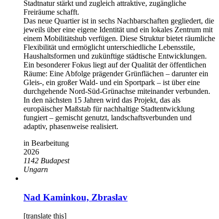
Stadtnatur stärkt und zugleich attraktive, zugängliche
Freiräume schafft.
Das neue Quartier ist in sechs Nachbarschaften gegliedert, die
jeweils über eine eigene Identität und ein lokales Zentrum mit
einem Mobilitätshub verfügen. Diese Struktur bietet räumliche
Flexibilität und ermöglicht unterschiedliche Lebensstile,
Haushaltsformen und zukünftige städtische Entwicklungen.
Ein besonderer Fokus liegt auf der Qualität der öffentlichen
Räume: Eine Abfolge prägender Grünflächen – darunter ein
Gleis-, ein großer Wald- und ein Sportpark – ist über eine
durchgehende Nord-Süd-Grünachse miteinander verbunden.
In den nächsten 15 Jahren wird das Projekt, das als
europäischer Maßstab für nachhaltige Stadtentwicklung
fungiert – gemischt genutzt, landschaftsverbunden und
adaptiv, phasenweise realisiert.
in Bearbeitung
2026
1142
Budapest
Ungarn
Nad Kaminkou, Zbraslav
[translate this]