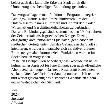
belebt auch das kulturelle Erbe der Stadt durch die
Umnutzung des ehemaligen Entbindungsgebäudes.
Das vorgeschlagene multifunktionale Programm integriert
Bildungs-, Handels- und Freizeitaktivitäten, um den
Unterwassertourismus zu fördern und ihn mit der lokalen
Wirtschaft und Geschäftsmöglichkeiten zu verbinden.
Das alte Entbindungsgebäude stammt aus den 1940er Jahren,
der Zeit der italienisch-griechischen Kriege. Es zeigt
einzigartige architektonische Qualitäten, geht jedoch im
städtischen Gefüge unter. Um das Gebäude in die Stadt zu
integrieren, wird der Eingangsbereich als aktiver urbaner
Raum neugestaltet, kommerzielle Funktionen werden im
Sockelbereich vorgesehen.
Im neuen Dachpavillon beherbergt das Gebäude ein neues
kulinarisches Angebot für Fine Dining, aber auch öffentliche
Abendveranstaltungen. Das neue Restaurant bietet einen
spektakulären Ausblick über Saranda und seine Küstenlinie
und wertet gleichzeitig das historische Gebäude zu einem
neuen Wahrzeichen der Stadt auf.
Idee
2024
Sarandë
Albania