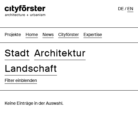
DE
/
EN
Projekte
Home
News
Cityförster
Expertise
Stadt
Architektur
Landschaft
Filter einblenden
Bilder
Text-Bild
Liste
Karte
Keine Einträge in der Auswahl.