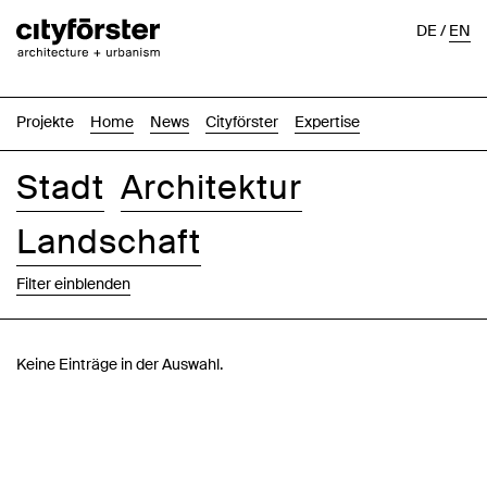
DE
/
EN
Projekte
Home
News
Cityförster
Expertise
Stadt
Architektur
Landschaft
Filter einblenden
Bilder
Text-Bild
Liste
Karte
Keine Einträge in der Auswahl.