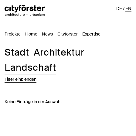
DE
/
EN
Projekte
Home
News
Cityförster
Expertise
Stadt
Architektur
Landschaft
Filter einblenden
Bilder
Text-Bild
Liste
Karte
Keine Einträge in der Auswahl.