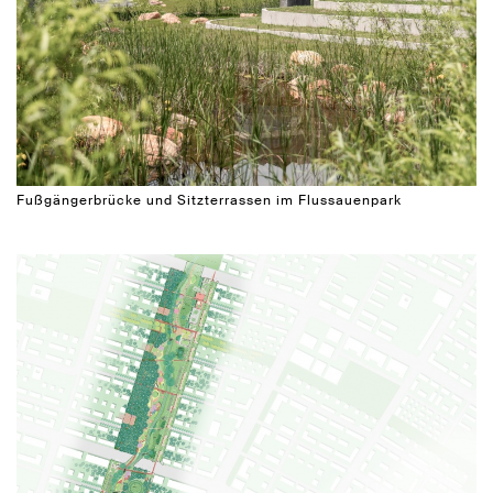
Fußgängerbrücke und Sitzterrassen im Flussauenpark