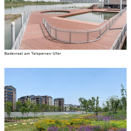
Badeinsel am Talsperren-Ufer