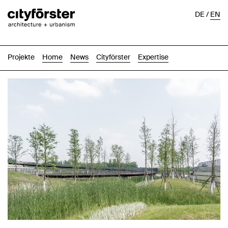
DE
/
EN
Projekte
Home
News
Cityförster
Expertise