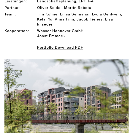
Leistungen:
Landschaftsplanung, LPH 1-4
Partner:
Oliver Seidel
Martin Sobota
Team:
Tim Kohne, Enisa Selmanaj, Lydia Oehlwein,
Kelai Yu, Anna Finn, Jacob Fielers, Lisa
Iglseder
Kooperation:
Wasser Hannover GmbH
Joost Emmerik
Portfolio Download PDF