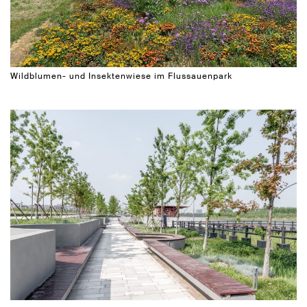
Wildblumen- und Insektenwiese im Flussauenpark