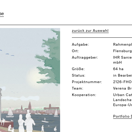
se
zurück zur Auswahl
Aufgabe:
Rahmenpl
Ort:
Flensburg
Auftraggeber:
IHR Sanie
mbH
Größe:
64 ha
Status:
in Bearbe
Projektnummer:
2126-FHO
Team:
Verena Br
Kooperation:
Urban Cat
Landschaf
Europa-Un
Portfolio