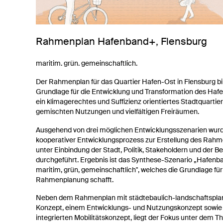
Rahmenplan Hafenband+, Flensburg
maritim. grün. gemeinschaftlich.
Der Rahmenplan für das Quartier Hafen-Ost in Flensburg bil
Grundlage für die Entwicklung und Transformation des Hafe
ein klimagerechtes und Suffizienz orientiertes Stadtquartier
gemischten Nutzungen und vielfältigen Freiräumen.
Ausgehend von drei möglichen Entwicklungsszenarien wurd
kooperativer Entwicklungsprozess zur Erstellung des Rah
unter Einbindung der Stadt, Politik, Stakeholdern und der B
durchgeführt. Ergebnis ist das Synthese-Szenario „Hafenb
maritim, grün, gemeinschaftlich", welches die Grundlage für
Rahmenplanung schafft.
Neben dem Rahmenplan mit städtebaulich-landschaftspla
Konzept, einem Entwicklungs- und Nutzungskonzept sowie
integrierten Mobilitätskonzept, liegt der Fokus unter dem T