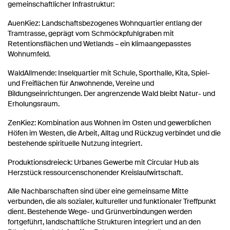
gemeinschaftlicher Infrastruktur:
AuenKiez: Landschaftsbezogenes Wohnquartier entlang der
Tramtrasse, geprägt vom Schmöckpfuhlgraben mit
Retentionsflächen und Wetlands – ein klimaangepasstes
Wohnumfeld.
WaldAllmende: Inselquartier mit Schule, Sporthalle, Kita, Spiel-
und Freiflächen für Anwohnende, Vereine und
Bildungseinrichtungen. Der angrenzende Wald bleibt Natur- und
Erholungsraum.
ZenKiez: Kombination aus Wohnen im Osten und gewerblichen
Höfen im Westen, die Arbeit, Alltag und Rückzug verbindet und die
bestehende spirituelle Nutzung integriert.
Produktionsdreieck: Urbanes Gewerbe mit Circular Hub als
Herzstück ressourcenschonender Kreislaufwirtschaft.
Alle Nachbarschaften sind über eine gemeinsame Mitte
verbunden, die als sozialer, kultureller und funktionaler Treffpunkt
dient. Bestehende Wege- und Grünverbindungen werden
fortgeführt, landschaftliche Strukturen integriert und an den