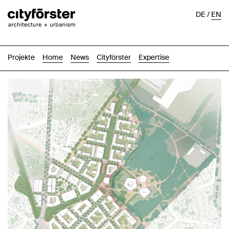
DE
/
EN
Projekte
Home
News
Cityförster
Expertise