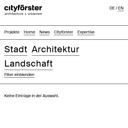
DE
/
EN
Projekte
Home
News
Cityförster
Expertise
Stadt
Architektur
Landschaft
Filter einblenden
Bilder
Text-Bild
Liste
Karte
Keine Einträge in der Auswahl.