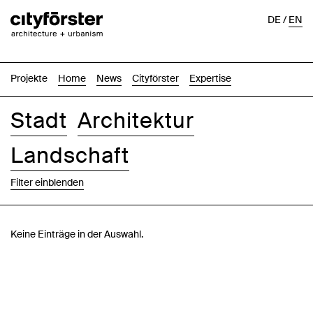
DE
/
EN
Projekte
Home
News
Cityförster
Expertise
Stadt
Architektur
Landschaft
Filter einblenden
Bilder
Text-Bild
Liste
Karte
Keine Einträge in der Auswahl.