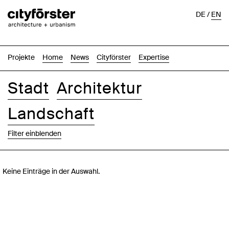
DE
/
EN
Projekte
Home
News
Cityförster
Expertise
Stadt
Architektur
Landschaft
Filter einblenden
Bilder
Text-Bild
Liste
Karte
Keine Einträge in der Auswahl.