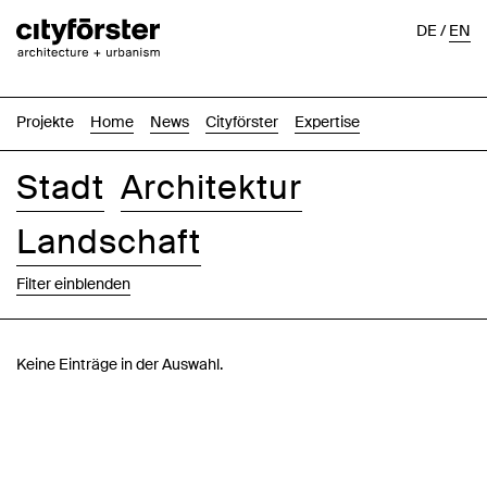
DE
/
EN
Projekte
Home
News
Cityförster
Expertise
Stadt
Architektur
Landschaft
Filter einblenden
Bilder
Text-Bild
Liste
Karte
Keine Einträge in der Auswahl.