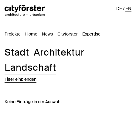
DE
/
EN
Projekte
Home
News
Cityförster
Expertise
Stadt
Architektur
Landschaft
Filter einblenden
Bilder
Text-Bild
Liste
Karte
Keine Einträge in der Auswahl.