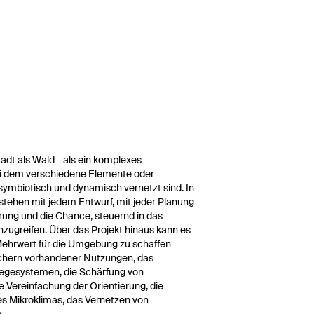
adt als Wald - als ein komplexes
i dem verschiedene Elemente oder
symbiotisch und dynamisch vernetzt sind. In
stehen mit jedem Entwurf, mit jeder Planung
rung und die Chance, steuernd in das
zugreifen. Über das Projekt hinaus kann es
Mehrwert für die Umgebung zu schaffen –
chern vorhandener Nutzungen, das
egesystemen, die Schärfung von
e Vereinfachung der Orientierung, die
s Mikroklimas, das Vernetzen von
.