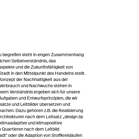
zu begreifen steht in engen Zusammenhang
ichen Selbstverständnis, das
aspekte und die Zukunftsfähigkeit von
Stadt in den Mittelpunkt des Handelns stellt.
onzept der Nachhaltigkeit aus der
: Verbrauch und Nachwuchs stehen in
esem Verständnis ergeben sich für unsere
Aufgaben und Entwurfsprinzipien, die wir
sätze und Leitbilder übersetzen und
machen. Dazu gehören z.B. die Realisierung
rchitekturen nach dem Leitsatz „design by
s klimaadaptive und klimapositive
 Quartieren nach dem Leitbild
adt" oder die Adaption von Stoffkreisläufen