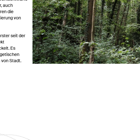
r, auch
ren die
ierung von
rster seit der
ekt
kelt. Es
rgetischen
 von Stadt.