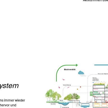
System
 uns immer wieder
 hervor und