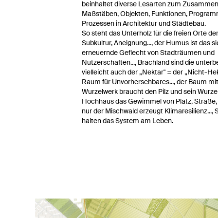
beinhaltet diverse Lesarten zum Zusammen
Maßstäben, Objekten, Funktionen, Program
Prozessen in Architektur und Städtebau.
So steht das Unterholz für die freien Orte de
Subkultur, Aneignung..., der Humus ist das s
erneuernde Geflecht von Stadträumen und
Nutzerschaften..., Brachland sind die unterb
vielleicht auch der „Nektar" = der „Nicht-Hekt
Raum für Unvorhersehbares..., der Baum mi
Wurzelwerk braucht den Pilz und sein Wurz
Hochhaus das Gewimmel von Platz, Straße, 
nur der Mischwald erzeugt Klimaresilienz..., S
halten das System am Leben.