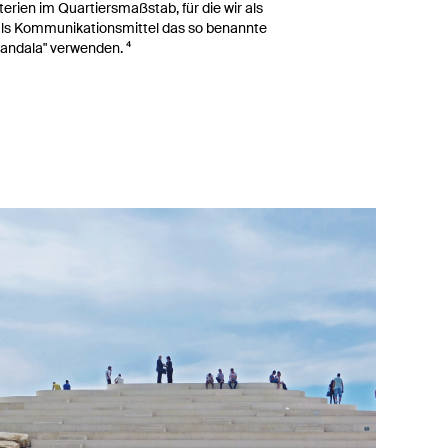
terien im Quartiersmaßstab, für die wir als
 als Kommunikationsmittel das so benannte
Mandala" verwenden. ⁴