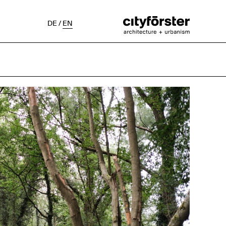
DE
/
EN