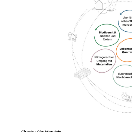
Circular City Mandala