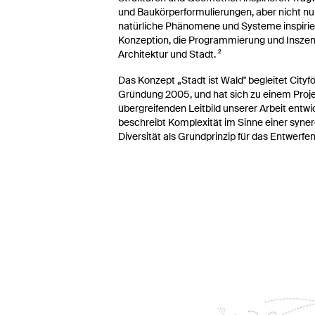
und Baukörperformulierungen, aber nicht nu
natürliche Phänomene und Systeme inspirie
Konzeption, die Programmierung und Inszen
Architektur und Stadt. ²
Das Konzept „Stadt ist Wald" begleitet Cityfö
Gründung 2005, und hat sich zu einem Proj
übergreifenden Leitbild unserer Arbeit entwic
beschreibt Komplexität im Sinne einer syne
Diversität als Grundprinzip für das Entwerfen