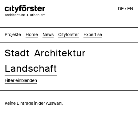
DE
/
EN
Projekte
Home
News
Cityförster
Expertise
Stadt
Architektur
Landschaft
Filter einblenden
Bilder
Text-Bild
Liste
Karte
Keine Einträge in der Auswahl.