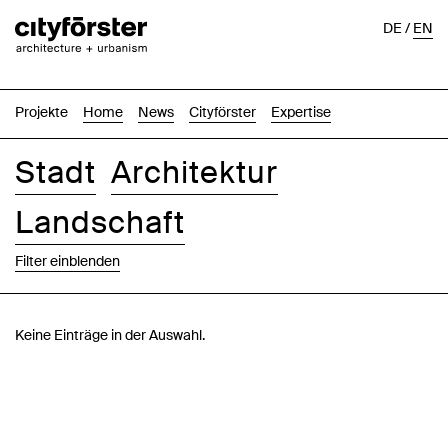
DE
/
EN
Projekte
Home
News
Cityförster
Expertise
Stadt
Architektur
Landschaft
Filter einblenden
Bilder
Text-Bild
Liste
Karte
Keine Einträge in der Auswahl.