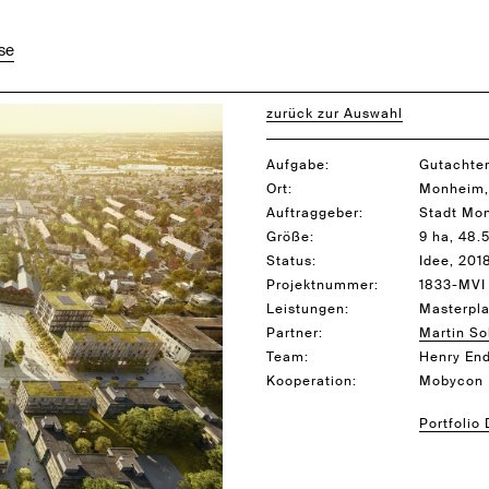
se
zurück zur Auswahl
Aufgabe:
Gutachter
Ort:
Monheim,
Auftraggeber:
Stadt Mo
Größe:
9 ha, 48
Status:
Idee, 201
Projektnummer:
1833-MVI
Leistungen:
Masterpla
Partner:
Martin So
Team:
Henry En
Kooperation:
Mobycon 
Portfolio