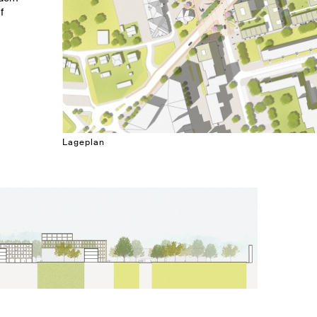
f
Lageplan