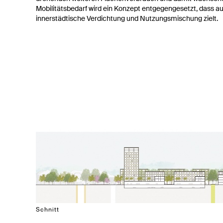
Mobilitätsbedarf wird ein Konzept entgegengesetzt, dass au
innerstädtische Verdichtung und Nutzungsmischung zielt.
Schnitt