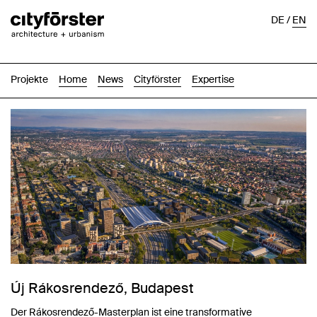
DE
/
EN
Projekte
Home
News
Cityförster
Expertise
Új Rákosrendező, Budapest
Der Rákosrendező-Masterplan ist eine transformative