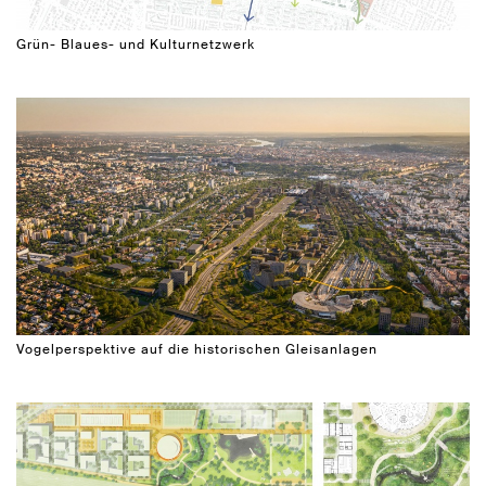
Grün- Blaues- und Kulturnetzwerk
Vogelperspektive auf die historischen Gleisanlagen