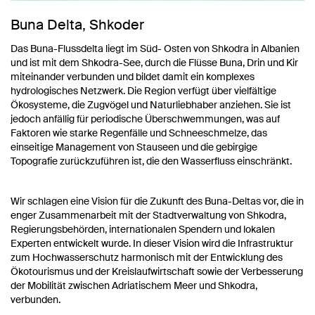
Buna Delta, Shkoder
Das Buna-Flussdelta liegt im Süd- Osten von Shkodra in Albanien
und ist mit dem Shkodra-See, durch die Flüsse Buna, Drin und Kir
miteinander verbunden und bildet damit ein komplexes
hydrologisches Netzwerk. Die Region verfügt über vielfältige
Ökosysteme, die Zugvögel und Naturliebhaber anziehen. Sie ist
jedoch anfällig für periodische Überschwemmungen, was auf
Faktoren wie starke Regenfälle und Schneeschmelze, das
einseitige Management von Stauseen und die gebirgige
Topografie zurückzuführen ist, die den Wasserfluss einschränkt.
Wir schlagen eine Vision für die Zukunft des Buna-Deltas vor, die in
enger Zusammenarbeit mit der Stadtverwaltung von Shkodra,
Regierungsbehörden, internationalen Spendern und lokalen
Experten entwickelt wurde. In dieser Vision wird die Infrastruktur
zum Hochwasserschutz harmonisch mit der Entwicklung des
Ökotourismus und der Kreislaufwirtschaft sowie der Verbesserung
der Mobilität zwischen Adriatischem Meer und Shkodra,
verbunden.