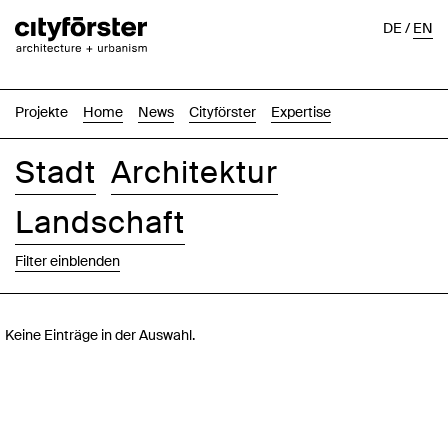
DE
/
EN
Projekte
Home
News
Cityförster
Expertise
Stadt
Architektur
Landschaft
Filter einblenden
Bilder
Text-Bild
Liste
Karte
Keine Einträge in der Auswahl.