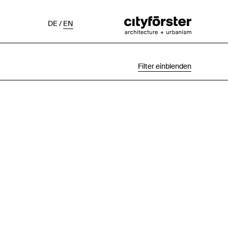
DE
/
EN
Filter einblenden
Auswahl
Projektstatus
Chronologisch