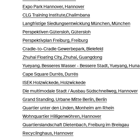
Expo Park Hannover, Hannover
CLG Training Institute,Chalimbana
Langfristige Siedlungsentwicklung München, München
Perspektiven Gütersloh, Gütersloh
Perspektivplan Freiburg, Freiburg
Cradle-to-Cradle Gewerbepark, Bielefeld
Zhuhai Floating City, Zhuhai, Guangdong
Yueyang. Besseres Wasser - Bessere Stadt, Yueyang, Hun
Cape Square Durrës, Durrës
ISEK Holzwickede, Holzwickede
Die multimodale Stadt / Ausbau Südschnellweg, Hannover
Grand Standing. Urbane Mitte Berlin, Berlin
Quartier unter den Linden, Monheim am Rhein
Wohnquartier Hilligenwöhren, Hannover
Quartierslandschaft Dietenbach, Freiburg im Breisgau
Recyclinghaus, Hannover