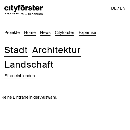
DE
/
EN
Projekte
Home
News
Cityförster
Expertise
Stadt
Architektur
Landschaft
Filter einblenden
Bilder
Text-Bild
Liste
Karte
Keine Einträge in der Auswahl.