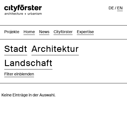
DE
/
EN
Projekte
Home
News
Cityförster
Expertise
Stadt
Architektur
Landschaft
Filter einblenden
Bilder
Text-Bild
Liste
Karte
Keine Einträge in der Auswahl.