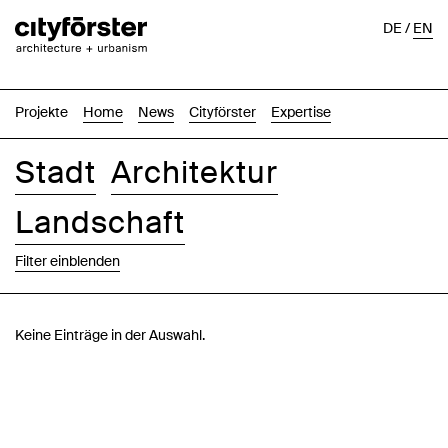
DE
/
EN
Projekte
Home
News
Cityförster
Expertise
Stadt
Architektur
Landschaft
Filter einblenden
Bilder
Text-Bild
Liste
Karte
Keine Einträge in der Auswahl.