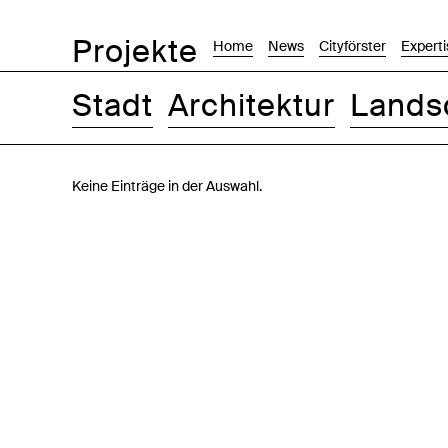
Projekte
Home
News
Cityförster
Experti
Stadt
Architektur
Lands
Bilder
Text-Bild
Liste
Karte
Keine Einträge in der Auswahl.