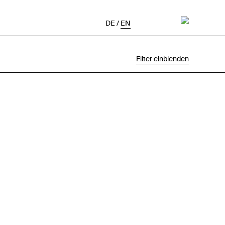
DE
/
EN
Filter einblenden
Auswahl
Projektstatus
Chronologisch