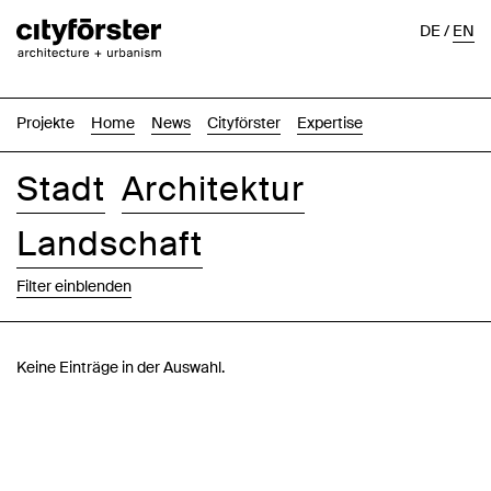
DE
/
EN
Projekte
Home
News
Cityförster
Expertise
Stadt
Architektur
Landschaft
Filter einblenden
Bilder
Text-Bild
Liste
Karte
Keine Einträge in der Auswahl.