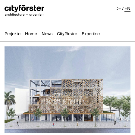
DE
/
EN
Projekte
Home
News
Cityförster
Expertise