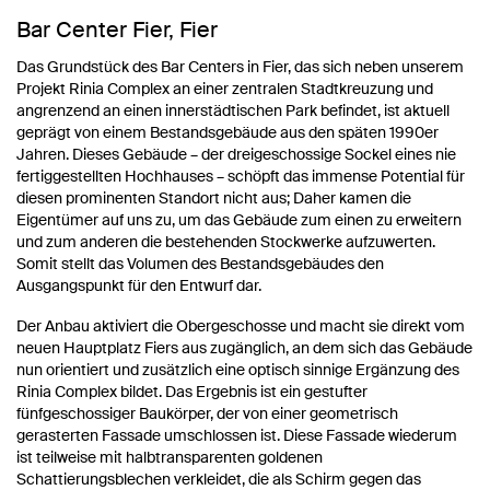
Bar Center Fier, Fier
Das Grundstück des Bar Centers in Fier, das sich neben unserem
Projekt Rinia Complex an einer zentralen Stadtkreuzung und
angrenzend an einen innerstädtischen Park befindet, ist aktuell
geprägt von einem Bestandsgebäude aus den späten 1990er
Jahren. Dieses Gebäude – der dreigeschossige Sockel eines nie
fertiggestellten Hochhauses – schöpft das immense Potential für
diesen prominenten Standort nicht aus; Daher kamen die
Eigentümer auf uns zu, um das Gebäude zum einen zu erweitern
und zum anderen die bestehenden Stockwerke aufzuwerten.
Somit stellt das Volumen des Bestandsgebäudes den
Ausgangspunkt für den Entwurf dar.
Der Anbau aktiviert die Obergeschosse und macht sie direkt vom
neuen Hauptplatz Fiers aus zugänglich, an dem sich das Gebäude
nun orientiert und zusätzlich eine optisch sinnige Ergänzung des
Rinia Complex bildet. Das Ergebnis ist ein gestufter
fünfgeschossiger Baukörper, der von einer geometrisch
gerasterten Fassade umschlossen ist. Diese Fassade wiederum
ist teilweise mit halbtransparenten goldenen
Schattierungsblechen verkleidet, die als Schirm gegen das