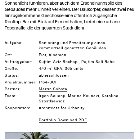
Sonnenlicht fungieren, aber auch dem Erscheinungsbild des
Gebäudes mehr Einheit verleihen. Der Baukörper, dessen zwei neu
hinzugekommene Geschosse eine öffentlich zugängliche
Rooftop-Bar mit Blick auf Fier enthalten, bietet eine urbane
Topografie, die der gesamten Stadt dient.
Aufgabe:
Sanierung und Erweiterung eines
kommerziell genutzten Gebäudes
Ort:
Fier, Albanien
Auftraggeber:
Kujtim Aziz Rexhepi, Pajtim Sali Baho
Größe:
470 m² GFA, 365 units
Status:
abgeschlossen
Projektnummer:
1764-BCF
Partner:
Martin Sobota
Team:
Irgen Salianji, Marina Kounavi, Karolina
Szóstkiewicz
Kooperation:
Architects for Urbanity
Portfolio Download PDF