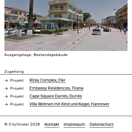
Ausgangslage: Bestandsgebäude
Zugehörig
Rinia Complex, Fier
Projekt
Embassy Residences, Tirana
Projekt
Cape Square Durrës, Durrës
Projekt
Villa Wohnen mit Kind und Kegel, Hannover
Projekt
Kontakt
Impressum
Datenschutz
© Cityförster 2026