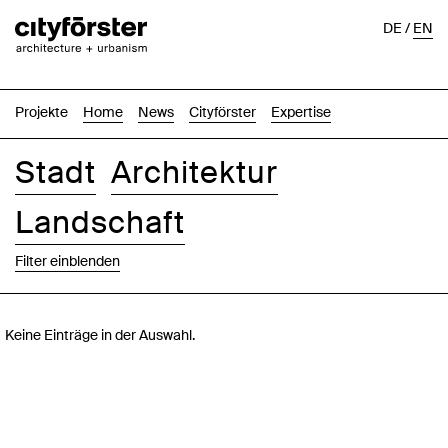
DE
/
EN
Projekte
Home
News
Cityförster
Expertise
Stadt
Architektur
Landschaft
Filter einblenden
Bilder
Text-Bild
Liste
Karte
Keine Einträge in der Auswahl.