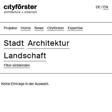
DE
/
EN
Projekte
Home
News
Cityförster
Expertise
Stadt
Architektur
Landschaft
Filter einblenden
Bilder
Text-Bild
Liste
Karte
Keine Einträge in der Auswahl.