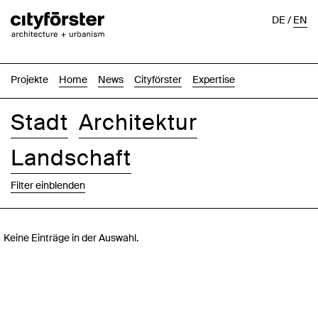
DE
/
EN
Projekte
Home
News
Cityförster
Expertise
Stadt
Architektur
Landschaft
Filter einblenden
Bilder
Text-Bild
Liste
Karte
Keine Einträge in der Auswahl.