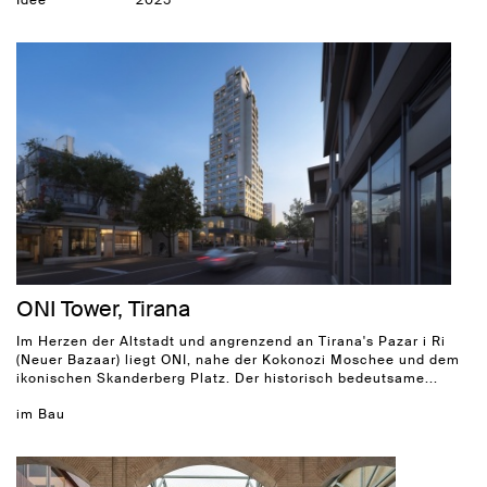
Idee
2025
ONI Tower, Tirana
Im Herzen der Altstadt und angrenzend an Tirana's Pazar i Ri
(Neuer Bazaar) liegt ONI, nahe der Kokonozi Moschee und dem
ikonischen Skanderberg Platz. Der historisch bedeutsame...
im Bau