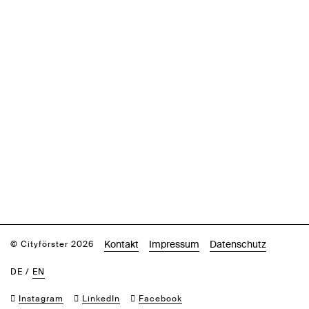
Kontakt
Impressum
Datenschutz
© Cityförster 2026
DE
/
EN
Instagram
LinkedIn
Facebook