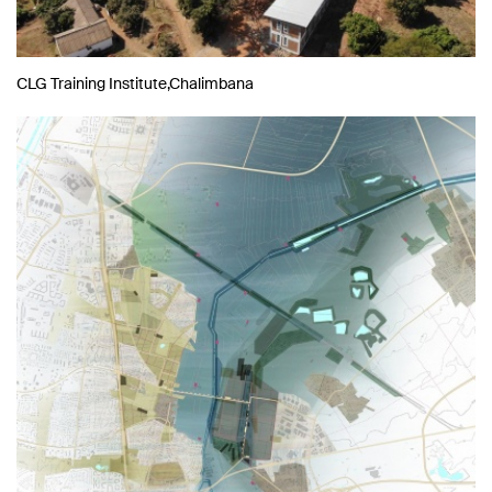
CLG Training Institute,Chalimbana