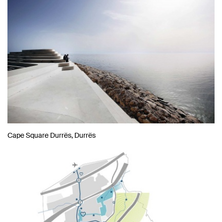
Cape Square Durrës, Durrës