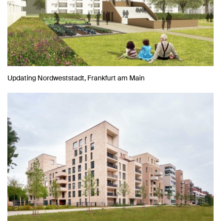
Updating Nordweststadt, Frankfurt am Main