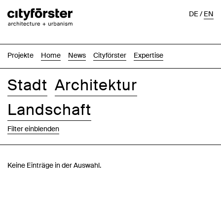
DE
/
EN
Projekte
Home
News
Cityförster
Expertise
Stadt
Architektur
Landschaft
Filter einblenden
Bilder
Text-Bild
Liste
Karte
Keine Einträge in der Auswahl.