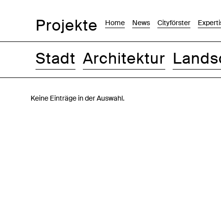
Projekte
Home
News
Cityförster
Experti
Stadt
Architektur
Lands
Bilder
Text-Bild
Liste
Karte
Keine Einträge in der Auswahl.