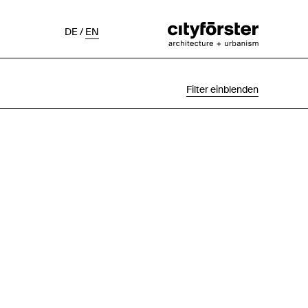
DE
/
EN
Filter einblenden
Auswahl
Projektstatus
Chronologisch