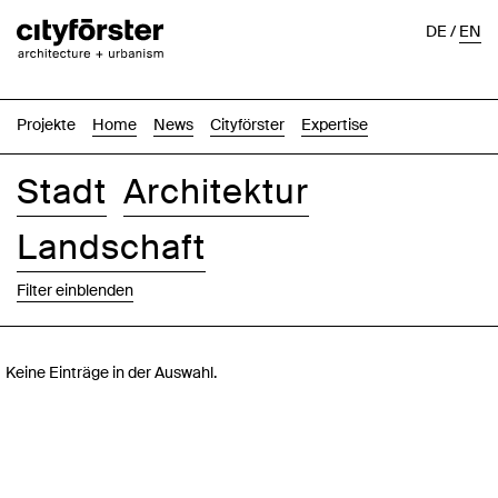
DE
/
EN
Projekte
Home
News
Cityförster
Expertise
Stadt
Architektur
Landschaft
Filter einblenden
Bilder
Text-Bild
Liste
Karte
Keine Einträge in der Auswahl.