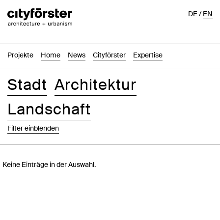
DE
/
EN
Projekte
Home
News
Cityförster
Expertise
Stadt
Architektur
Landschaft
Filter einblenden
Bilder
Text-Bild
Liste
Karte
Keine Einträge in der Auswahl.