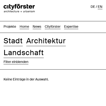
DE
/
EN
Projekte
Home
News
Cityförster
Expertise
Stadt
Architektur
Landschaft
Filter einblenden
Bilder
Text-Bild
Liste
Karte
Keine Einträge in der Auswahl.