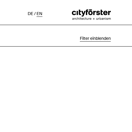
DE
/
EN
Filter einblenden
Auswahl
Projektstatus
Chronologisch