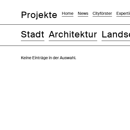
Projekte
Home
News
Cityförster
Experti
Stadt
Architektur
Lands
Bilder
Text-Bild
Liste
Karte
Keine Einträge in der Auswahl.