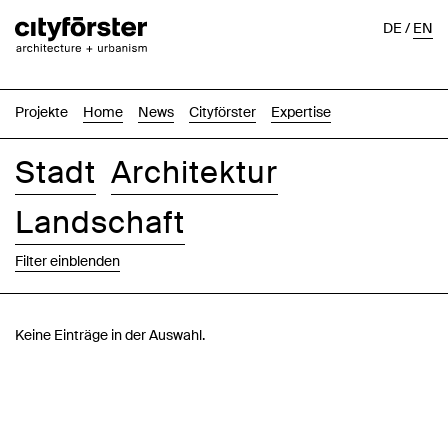
DE
/
EN
Projekte
Home
News
Cityförster
Expertise
Stadt
Architektur
Landschaft
Filter einblenden
Bilder
Text-Bild
Liste
Karte
Keine Einträge in der Auswahl.